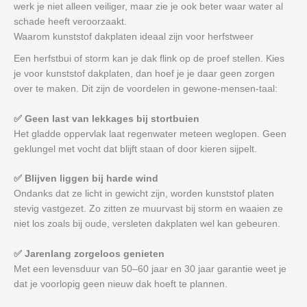
werk je niet alleen veiliger, maar zie je ook beter waar water al
schade heeft veroorzaakt.
Waarom kunststof dakplaten ideaal zijn voor herfstweer
Een herfstbui of storm kan je dak flink op de proef stellen. Kies
je voor kunststof dakplaten, dan hoef je je daar geen zorgen
over te maken. Dit zijn de voordelen in gewone-mensen-taal:
✅ Geen last van lekkages bij stortbuien
Het gladde oppervlak laat regenwater meteen weglopen. Geen
geklungel met vocht dat blijft staan of door kieren sijpelt.
✅ Blijven liggen bij harde wind
Ondanks dat ze licht in gewicht zijn, worden kunststof platen
stevig vastgezet. Zo zitten ze muurvast bij storm en waaien ze
niet los zoals bij oude, versleten dakplaten wel kan gebeuren.
✅ Jarenlang zorgeloos genieten
Met een levensduur van 50–60 jaar en 30 jaar garantie weet je
dat je voorlopig geen nieuw dak hoeft te plannen.