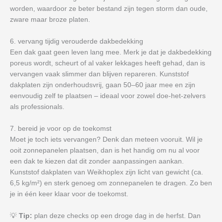
worden, waardoor ze beter bestand zijn tegen storm dan oude,
zware maar broze platen.
6. vervang tijdig verouderde dakbedekking
Een dak gaat geen leven lang mee. Merk je dat je dakbedekking
poreus wordt, scheurt of al vaker lekkages heeft gehad, dan is
vervangen vaak slimmer dan blijven repareren. Kunststof
dakplaten zijn onderhoudsvrij, gaan 50–60 jaar mee en zijn
eenvoudig zelf te plaatsen – ideaal voor zowel doe-het-zelvers
als professionals.
7. bereid je voor op de toekomst
Moet je toch iets vervangen? Denk dan meteen vooruit. Wil je
ooit zonnepanelen plaatsen, dan is het handig om nu al voor
een dak te kiezen dat dit zonder aanpassingen aankan.
Kunststof dakplaten van Weikhoplex zijn licht van gewicht (ca.
6,5 kg/m²) en sterk genoeg om zonnepanelen te dragen. Zo ben
je in één keer klaar voor de toekomst.
💡
Tip:
plan deze checks op een droge dag in de herfst. Dan