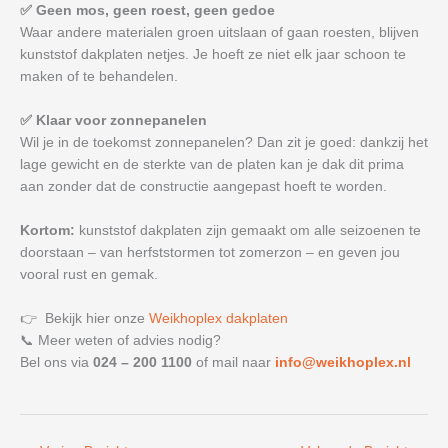
✅ Geen mos, geen roest, geen gedoe
Waar andere materialen groen uitslaan of gaan roesten, blijven
kunststof dakplaten netjes. Je hoeft ze niet elk jaar schoon te
maken of te behandelen.
✅ Klaar voor zonnepanelen
Wil je in de toekomst zonnepanelen? Dan zit je goed: dankzij het
lage gewicht en de sterkte van de platen kan je dak dit prima
aan zonder dat de constructie aangepast hoeft te worden.
Kortom:
kunststof dakplaten zijn gemaakt om alle seizoenen te
doorstaan – van herfststormen tot zomerzon – en geven jou
vooral rust en gemak.
👉 Bekijk hier onze
Weikhoplex dakplaten
📞 Meer weten of advies nodig?
Bel ons via
024 – 200 1100
of mail naar
info@weikhoplex.nl