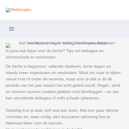
Ga
naar
de
inhoud
Is jouw dak klaar voor de herfst? Tips om lekkages en
stormschade te voorkomen
De herfst is begonnen: vallende bladeren, korte dagen en
steeds meer regenbuien en windstoten. Mooi om naar te kijken
vanuit huis of onder de veranda, maar voor je dak is dit dé
periode van het jaar waarin het echt getest wordt. Regen, wind
en stormen kunnen zwakke plekken snel blootleggen – en dat
kan vervelende lekkages of zelfs schade opleveren.
Gelukkig kun je daar zelf veel aan doen. Met een paar slimme
controles en, waar nodig, een duurzame oplossing ben je
helemaal klaar voor dit seizoen.